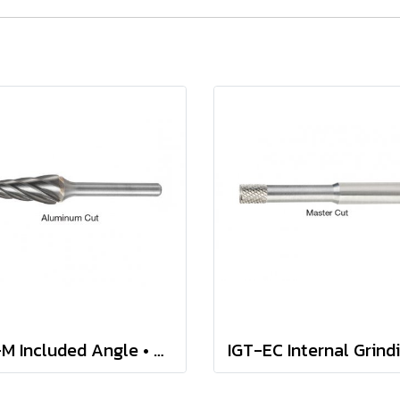
SL-M Included Angle • Aluminum-Cut Burs • Metric