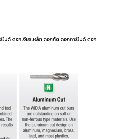
าร์ไบด์ ดอกเจียรเหล็ก ดอกกัด ดอกคาร์ไบด์ ดอก