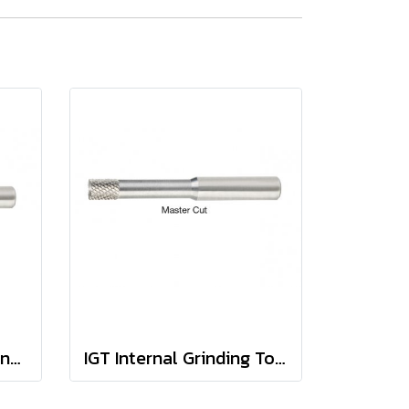
IGT-EC Internal Grinding Tool • Burs • Metric
IGT Internal Grinding Tool • Burs • Metric