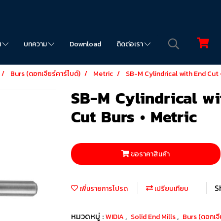
น
บทความ
Download
ติดต่อเรา
Burs (ดอกเจียร์คาร์ไบด์)
Metric
SB-M Cylindrical with End Cut 
SB-M Cylindrical wi
Cut Burs • Metric
ขอราคาสินค้า
S
เพิ่มรายการโปรด
เปรียบเทียบ
หมวดหมู่ :
,
,
WIDIA
Solid End Mills
Burs (ดอกเจี