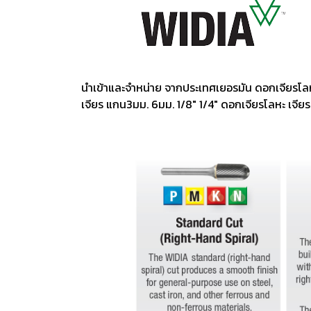
นำเข้าและจำหน่าย จากประเทศเยอรมัน ดอกเจียรโลหะ
เจียร แกน3มม. 6มม. 1/8" 1/4" ดอกเจียรโลหะ เจีย