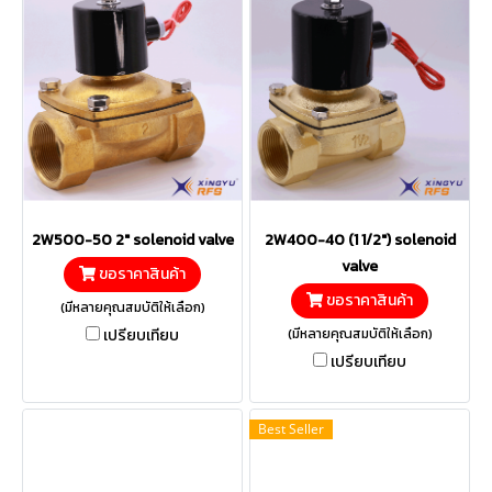
2W500-50 2" solenoid valve
2W400-40 (1 1/2") solenoid
valve
ขอราคาสินค้า
ขอราคาสินค้า
(มีหลายคุณสมบัติให้เลือก)
เปรียบเทียบ
(มีหลายคุณสมบัติให้เลือก)
เปรียบเทียบ
Best Seller