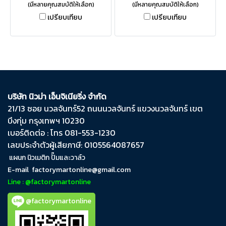
(มีหลายคุณสมบัติให้เลือก)
(มีหลายคุณสมบัติให้เลือก)
เปรียบเทียบ
เปรียบเทียบ
บริษัท นิวม่า เอ็นจิเนียริ่ง จำกัด
21/13 ซอย นวลจันทร์​52 ถนน​นวลจันทร์​ แขวง​นวลจันทร์​ เขต​
บึงกุ่ม​ กรุงเทพฯ​ 10230
เบอร์ติดต่อ : โทร 081-553-1230
เลขประจำตัวผู้เสียภาษี: 0105564087657
แผนก นิวเมติก ปั๊มและวาล์ว
E-mail
factorymartonline@gmail.com
Line : @factorymartonline
@factorymartonline