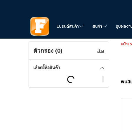
แบรนด์สินค้า
สินค้า
รูปผลงา
หน้าแ
ตัวกรอง (
0
)
ล้าง
เลือกยี้ห้อสินค้า
พบสิน