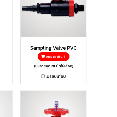
Sampling Valve PVC
ขอราคาสินค้า
(มีหลายคุณสมบัติให้เลือก)
เปรียบเทียบ