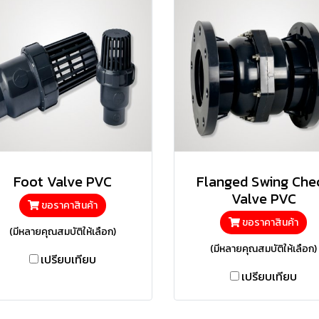
Foot Valve PVC
Flanged Swing Che
Valve PVC
ขอราคาสินค้า
ขอราคาสินค้า
(มีหลายคุณสมบัติให้เลือก)
(มีหลายคุณสมบัติให้เลือก)
เปรียบเทียบ
เปรียบเทียบ