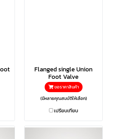
Foot
Flanged single Union
Foot Valve
ขอราคาสินค้า
(มีหลายคุณสมบัติให้เลือก)
เปรียบเทียบ