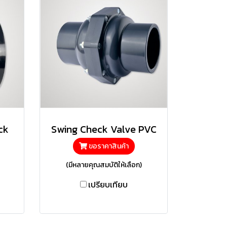
ck
Swing Check Valve PVC
ขอราคาสินค้า
(มีหลายคุณสมบัติให้เลือก)
เปรียบเทียบ