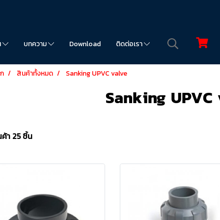
น
บทความ
Download
ติดต่อเรา
รก
สินค้าทั้งหมด
Sanking UPVC valve
Sanking UPVC 
ค้า 25 ชิ้น