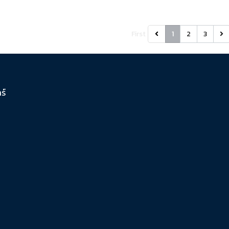
First
1
2
3
์​