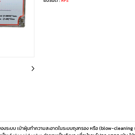
RFS
องระบบ เป่าฝุ่นทำความสะอาดในระบบถุงกรอง หรือ (blow-cleaning s