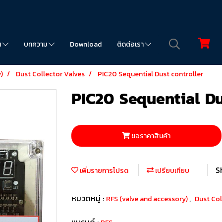
น
บทความ
Download
ติดต่อเรา
)
Dust Collector Valves
PIC20 Sequential Dust controller
PIC20 Sequential Du
ขอราคาสินค้า
S
เพิ่มรายการโปรด
เปรียบเทียบ
หมวดหมู่ :
,
RFS (valve and accessory)
Dust Col
แบรนด์ :