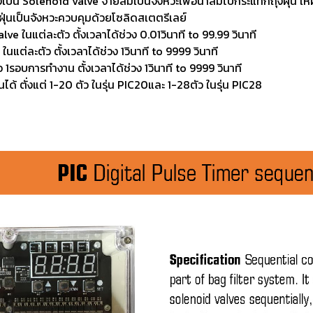
ึ่งเป็น Solenoid valve จ่ายลมเป็นจังหวะเพื่อนำลมไปกระแทกถุงฝุ่น ให
ุ่นเป็นจังหวะควบคุมด้วยโซลิดสเตตรีเลย์
lve ในแต่ละตัว ตั้งเวลาได้ช่วง 0.01วินาที to 99.99 วินาที
ในแต่ละตัว ตั้งเวลาได้ช่วง 1วินาที to 9999 วินาที
อ 1รอบการทำงาน ตั้งเวลาได้ช่วง 1วินาที to 9999 วินาที
ได้ ตั่งแต่ 1-20 ตัว ในรุ่น PIC20และ 1-28ตัว ในรุ่น PIC28