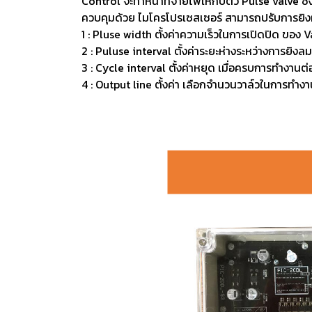
Control จะทำหน้าที่จ่ายไฟให้กับตัว Pulse valve ซ
ควบคุมด้วย ไมโครโปรเซสเซอร์ สามารถปรับการยิงฝ
1 : Pluse width ตั้งค่าความเร็วในการเปิดปิด ของ Va
2 : Puluse interval ตั้งค่าระยะห่างระหว่างการยิงลม 
3 : Cycle interval ตั้งค่าหยุด เมื่อครบการทำงานต่
4 : Output line ตั้งค่า เลือกจำนวนวาล์วในการทำงาน