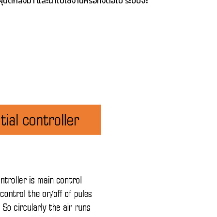
้ฝุ่นตกลงมา และนำไปใช้งานหรือทิ้งต่อไป ระบบจะ