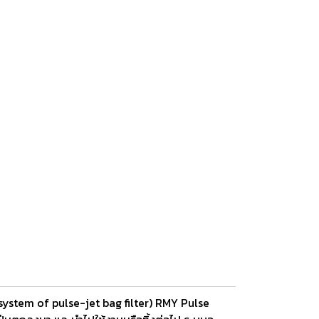
ystem of pulse-jet bag filter) RMY Pulse