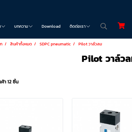
น
บทความ
Download
ติดต่อเรา
รก
สินค้าทั้งหมด
SDPC pneumatic
Pilot วาล์วลม
Pilot วาล์ว
้า 12 ชิ้น