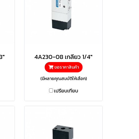
8"
4A230-08 เกลียว 1/4"
ขอราคาสินค้า
(มีหลายคุณสมบัติให้เลือก)
เปรียบเทียบ