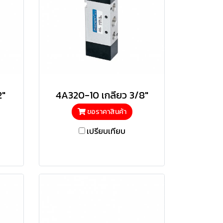
2"
4A320-10 เกลียว 3/8"
ขอราคาสินค้า
เปรียบเทียบ