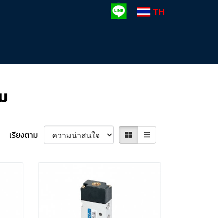
TH
ลม
เรียงตาม