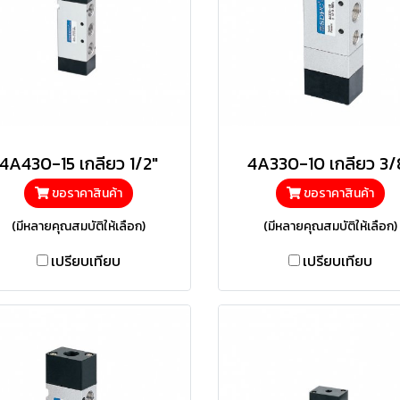
4A430-15 เกลียว 1/2"
4A330-10 เกลียว 3/
ขอราคาสินค้า
ขอราคาสินค้า
(มีหลายคุณสมบัติให้เลือก)
(มีหลายคุณสมบัติให้เลือก)
เปรียบเทียบ
เปรียบเทียบ