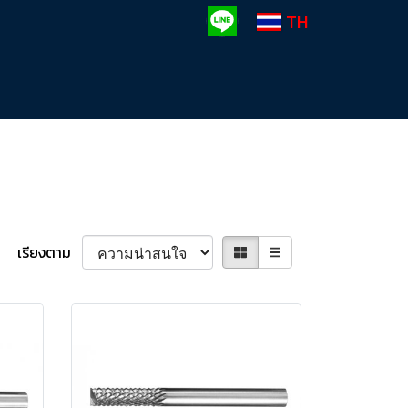
TH
เรียงตาม