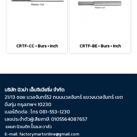
CRTF-CC • Burs • Inch
CRTF-BE • Burs • Inch
บริษัท นิวม่า เอ็นจิเนียริ่ง จำกัด
21/13 ซอย นวลจันทร์​52 ถนน​นวลจันทร์​ แขวง​นวลจันทร์​ เขต​
บึงกุ่ม​ กรุงเทพฯ​ 10230
เบอร์ติดต่อ : โทร 081-553-1230
เลขประจำตัวผู้เสียภาษี: 0105564087657
แผนก นิวเมติก ปั๊มและวาล์ว
E-mail
factorymartonline@gmail.com