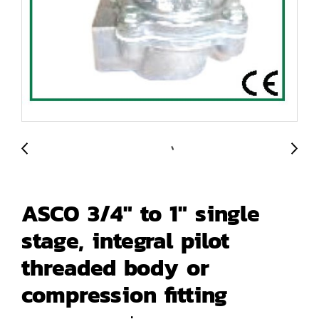
ASCO 3/4" to 1" single
stage, integral pilot
threaded body or
compression fitting