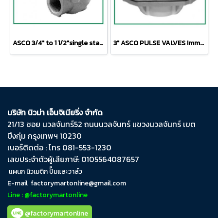
ASCO 3/4" to 1 1/2"single stage, remote pilot threaded body or compression fitting 3/4" to 1 1/2"
3" ASCO PULSE VALVES Immersion Type
บริษัท นิวม่า เอ็นจิเนียริ่ง จำกัด
21/13 ซอย นวลจันทร์​52 ถนน​นวลจันทร์​ แขวง​นวลจันทร์​ เขต​
บึงกุ่ม​ กรุงเทพฯ​ 10230
เบอร์ติดต่อ : โทร 081-553-1230
เลขประจำตัวผู้เสียภาษี: 0105564087657
แผนก นิวเมติก ปั๊มและวาล์ว
E-mail
factorymartonline@gmail.com
Line : @factorymartonline
@factorymartonline