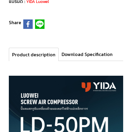
แบรนด์ :
YIDA Luowel
Share
Download Specification
Product description