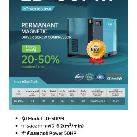
รุ่น Model LD-50PM
3
การส่งอากาศฟรี 6.2(m
/min)
กำลังมอเตอร์ Power 50HP