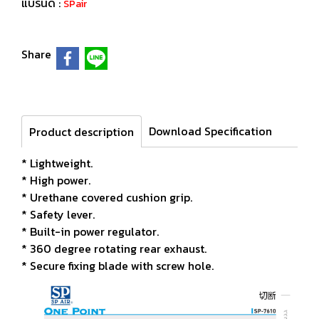
แบรนด์ :
SPair
Share
Download Specification
Product description
* Lightweight.
* High power.
* Urethane covered cushion grip.
* Safety lever.
* Built-in power regulator.
* 360 degree rotating rear exhaust.
* Secure fixing blade with screw hole.