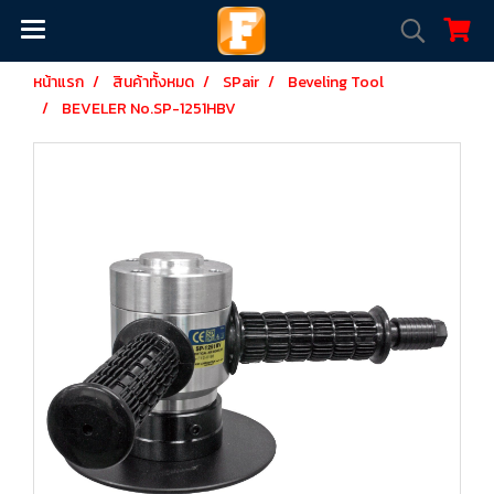
หน้าแรก
สินค้าทั้งหมด
SPair
Beveling Tool
BEVELER No.SP-1251HBV