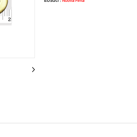
Nuova Fima