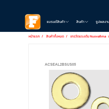
แบรนด์สินค้า
สินค้า
รูปผลงา
หน้าแรก
สินค้าทั้งหมด
เกจวัดแรงดัน Nuovafima