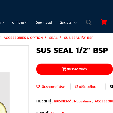
น
บทความ
Download
ติดต่อเรา
ACCESSORIES & OPTION
SEAL
SUS SEAL 1/2" BSP
SUS SEAL 1/2" BSP
ขอราคาสินค้า
S
เพิ่มรายการโปรด
เปรียบเทียบ
หมวดหมู่ :
,
เกจวัดแรงดัน Nuovafima
ACCESSORI
แบรนด์ :