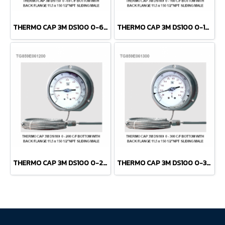
THERMO CAP 3M DS100 0-60 C/F BOTTOM WITH BACK FLANGED 11.5x150 1/2" NPT SLIDING MALE
THERMO CAP 3M DS100 0-160 C/F BOTTOM WITH BACK FLANGED 11.5x150 1/2" NPT SLIDING MALE
THERMO CAP 3M DS100 0-200 C/F BOTTOM WITH BACK FLANGED 11.5x150 1/2" NPT SLIDING MALE
THERMO CAP 3M DS100 0-300 C/F BOTTOM WITH BACK FLANGED 11.5x150 1/2" NPT SLIDING MALE