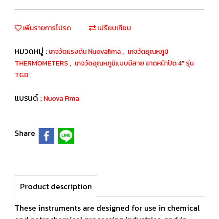
เพิ่มรายการโปรด
เปรียบเทียบ
หมวดหมู่ :
,
เกจวัดแรงดัน Nuovafima
เกจวัดอุณหภูมิ
,
THERMOMETERS
เกจวัดอุณหภูมิแบบมีสาย ขาดหน้าปัด 4" รุ่น
TG8
แบรนด์ :
Nuova Fima
Share
Product description
These instruments are designed for use in chemical