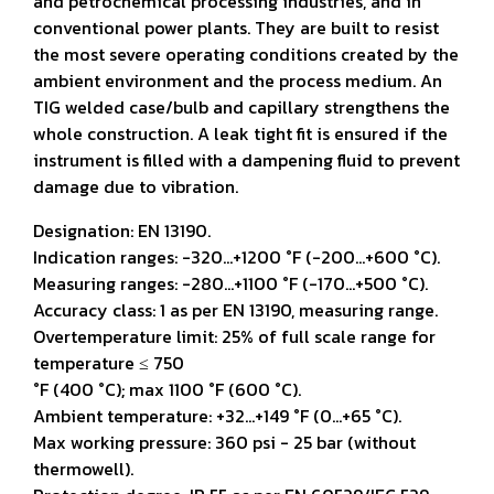
and petrochemical processing industries, and in
conventional power plants. They are built to resist
the most severe operating conditions created by the
ambient environment and the process medium. An
TIG welded case/bulb and capillary strengthens the
whole construction. A leak tight fit is ensured if the
instrument is filled with a dampening fluid to prevent
damage due to vibration.
Designation: EN 13190.
Indication ranges: -320...+1200 °F (-200...+600 °C).
Measuring ranges: -280...+1100 °F (-170...+500 °C).
Accuracy class: 1 as per EN 13190, measuring range.
Overtemperature limit: 25% of full scale range for
temperature ≤ 750
°F (400 °C); max 1100 °F (600 °C).
Ambient temperature: +32...+149 °F (0...+65 °C).
Max working pressure: 360 psi - 25 bar (without
thermowell).