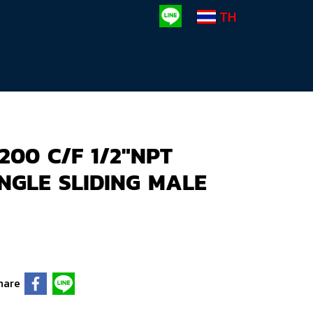
TH
200 C/F 1/2"NPT
GLE SLIDING MALE
hare