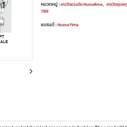
หมวดหมู่ :
,
เกจวัดแรงดัน Nuovafima
เกจวัดอุณ
TB8
แบรนด์ :
Nuova Fima