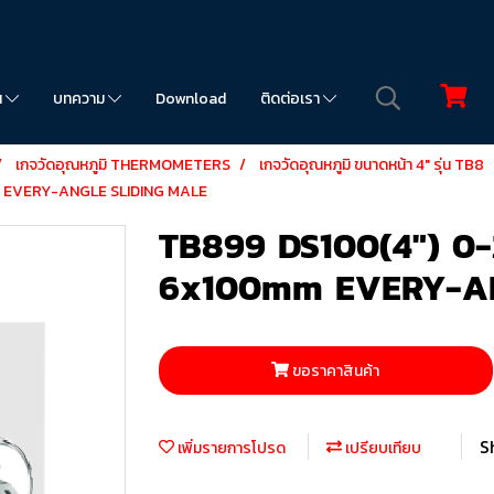
น
บทความ
Download
ติดต่อเรา
เกจวัดอุณหภูมิ THERMOMETERS
เกจวัดอุณหภูมิ ขนาดหน้า 4" รุ่น TB8
m EVERY-ANGLE SLIDING MALE
TB899 DS100(4") 0-
6x100mm EVERY-AN
ขอราคาสินค้า
S
เพิ่มรายการโปรด
เปรียบเทียบ