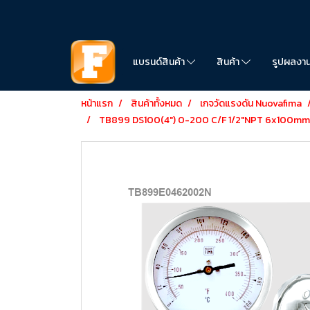
แบรนด์สินค้า
สินค้า
รูปผลงา
หน้าแรก
สินค้าทั้งหมด
เกจวัดแรงดัน Nuovafima
TB899 DS100(4") 0-200 C/F 1/2"NPT 6x100m