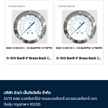
0-100 BarØ 4" Brass Back Connect 1/2" NPT
0-100 BarØ 4" Brass Back Connect 1/2" NPT
บริษัท นิวม่า เอ็นจิเนียริ่ง จำกัด
21/13 ซอย นวลจันทร์​52 ถนน​นวลจันทร์​ แขวง​นวลจันทร์​ เขต​
บึงกุ่ม​ กรุงเทพฯ​ 10230