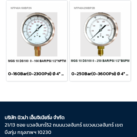
0-160Bar(0-2300Psi) Ø 4" Brass Lower 1/2"NPT
0-250Bar(0-3600Psi) Ø 4" Brass Lower 1/2"BSP
บริษัท นิวม่า เอ็นจิเนียริ่ง จำกัด
21/13 ซอย นวลจันทร์​52 ถนน​นวลจันทร์​ แขวง​นวลจันทร์​ เขต​
บึงกุ่ม​ กรุงเทพฯ​ 10230