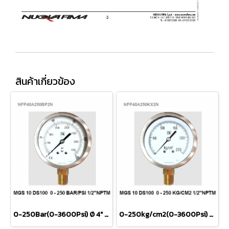
สินค้าเกี่ยวข้อง
0-250Bar(0-3600Psi) Ø 4" Brass Lower 1/2"BSPNPT
0-250kg/cm2(0-3600Psi) Ø 4" Brass Lower 1/2"NPT