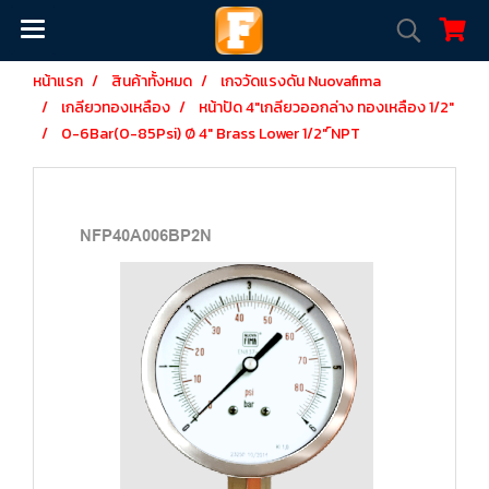
หน้าแรก
สินค้าทั้งหมด
เกจวัดแรงดัน Nuovafima
เกลียวทองเหลือง
หน้าปัด 4"เกลียวออกล่าง ทองเหลือง 1/2"
0-6Bar(0-85Psi) Ø 4" Brass Lower 1/2" ์NPT