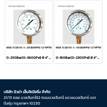
0-250Bar(0-3600Psi) Ø 4" Brass Lower 1/2"BSPNPT
0-160Bar(0-2300Psi) Ø 4" Brass Lower 1/2"NPT
บริษัท นิวม่า เอ็นจิเนียริ่ง จำกัด
21/13 ซอย นวลจันทร์​52 ถนน​นวลจันทร์​ แขวง​นวลจันทร์​ เขต​
บึงกุ่ม​ กรุงเทพฯ​ 10230