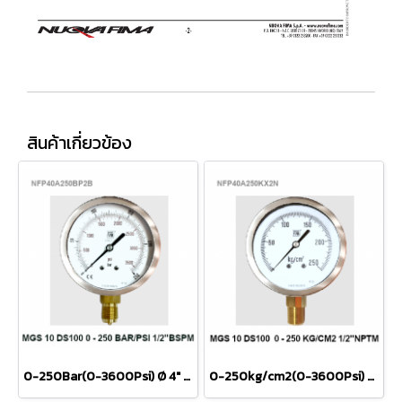
สินค้าเกี่ยวข้อง
0-250Bar(0-3600Psi) Ø 4" Brass Lower 1/2"BSP
0-250kg/cm2(0-3600Psi) Ø 4" Brass Lower 1/2"NPT