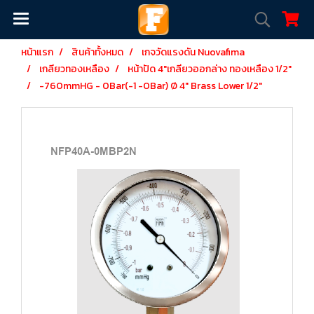
หน้าแรก
สินค้าทั้งหมด
เกจวัดแรงดัน Nuovafima
เกลียวทองเหลือง
หน้าปัด 4"เกลียวออกล่าง ทองเหลือง 1/2"
-760mmHG - 0Bar(-1 -0Bar) Ø 4" Brass Lower 1/2"