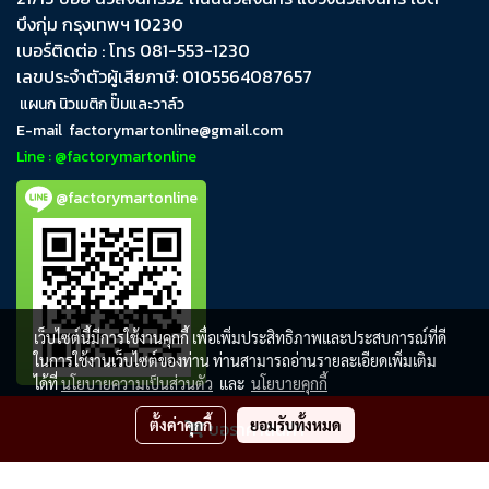
บึงกุ่ม​ กรุงเทพฯ​ 10230
เบอร์ติดต่อ : โทร 081-553-1230
เลขประจำตัวผู้เสียภาษี: 0105564087657
แผนก นิวเมติก ปั๊มและวาล์ว
E-mail
factorymartonline@gmail.com
Line : @factorymartonline
@factorymartonline
เว็บไซต์นี้มีการใช้งานคุกกี้ เพื่อเพิ่มประสิทธิภาพและประสบการณ์ที่ดี
ในการใช้งานเว็บไซต์ของท่าน ท่านสามารถอ่านรายละเอียดเพิ่มเติม
ได้ที่
นโยบายความเป็นส่วนตัว
และ
นโยบายคุกกี้
ตั้งค่าคุกกี้
ยอมรับทั้งหมด
ขอราคาสินค้า
FactoryMartOnline