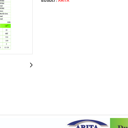
ARITA