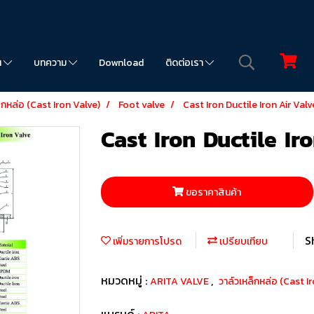
น
บทความ
Download
ติดต่อเรา
็กหล่อ (Cast Iron Valve)
Foot valve
Cast Iron Ductile Iron Air Valv
Cast Iron Ductile Ir
ขอราคาสินค้า
S
เพิ่มรายการโปรด
เปรียบเทียบ
หมวดหมู่ :
,
ARITA VALVE
วาล์วเหล็กหล่อ (Cast I
แบรนด์ :