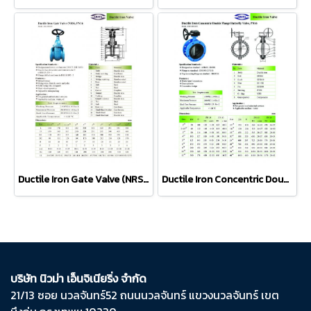
Ductile Iron Gate Valve (NRS), PN 16
Ductile Iron Concentric Double Flange Butterfly Valve, PN16
บริษัท นิวม่า เอ็นจิเนียริ่ง จำกัด
21/13 ซอย นวลจันทร์​52 ถนน​นวลจันทร์​ แขวง​นวลจันทร์​ เขต​