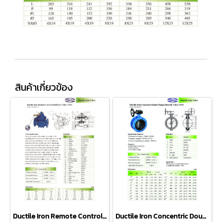
สินค้าเกี่ยวข้อง
Ductile Iron Remote Control Ball Float Valve, PN16
Ductile Iron Concentric Double Flange Butterfly Valve, PN10