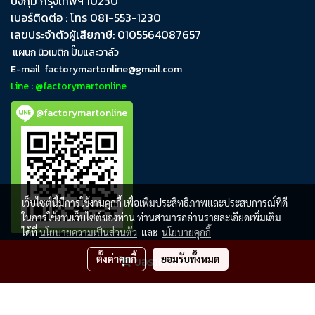
บึงกุ่ม​ กรุงเทพฯ​ 10230
เบอร์ติดต่อ : โทร 081-553-1230
เลขประจำตัวผู้เสียภาษี: 0105564087657
แผนก นิวเมติก ปั๊มและวาล์ว
E-mail
factorymartonline@gmail.com
Line : @factorymartonline
@factorymartonline
เว็บไซต์นี้มีการใช้งานคุกกี้ เพื่อเพิ่มประสิทธิภาพและประสบการณ์ที่ดี
ในการใช้งานเว็บไซต์ของท่าน ท่านสามารถอ่านรายละเอียดเพิ่มเติม
ได้ที่
นโยบายความเป็นส่วนตัว
และ
นโยบายคุกกี้
ตั้งค่าคุกกี้
ยอมรับทั้งหมด
ขอราคาสินค้า
FactoryMartOnline
ผู้เข้าชมวันนี้
788