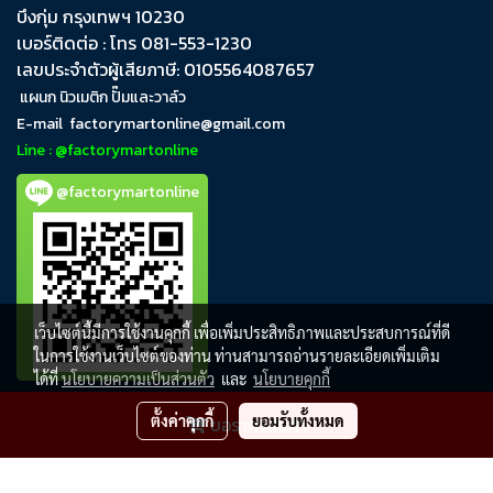
บึงกุ่ม​ กรุงเทพฯ​ 10230
เบอร์ติดต่อ : โทร 081-553-1230
เลขประจำตัวผู้เสียภาษี: 0105564087657
แผนก นิวเมติก ปั๊มและวาล์ว
E-mail
factorymartonline@gmail.com
Line : @factorymartonline
@factorymartonline
เว็บไซต์นี้มีการใช้งานคุกกี้ เพื่อเพิ่มประสิทธิภาพและประสบการณ์ที่ดี
ในการใช้งานเว็บไซต์ของท่าน ท่านสามารถอ่านรายละเอียดเพิ่มเติม
ได้ที่
นโยบายความเป็นส่วนตัว
และ
นโยบายคุกกี้
ตั้งค่าคุกกี้
ยอมรับทั้งหมด
ขอราคาสินค้า
FactoryMartOnline