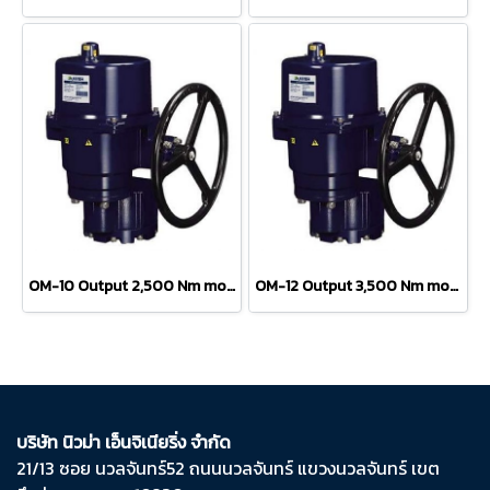
OM-10 Output 2,500 Nm motorized valve
OM-12 Output 3,500 Nm motorized valve
บริษัท นิวม่า เอ็นจิเนียริ่ง จำกัด
21/13 ซอย นวลจันทร์​52 ถนน​นวลจันทร์​ แขวง​นวลจันทร์​ เขต​