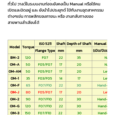
ทั่วไป วาลว์ในระบบงานท่อจะยังคงเป็น Manual หรือใช้คน
เปิดและปิดอยู่ และ ยังนำไปประยุกต์ ใข้กับงานอุตสาหกรรม
ต่างๆเช่น การพลิกของภาชนะ หรือ งานกลับทางของ
สายพานลำเลียงได้
ISO 5211
Shaft
Depth of Shaft
Manual Over
Model
Torque
Flange Type
mm
mm
(เปิด/ปิดขณะไ
BM-2
120
F07
22
35
N/A
OM-A
50
F05/F07
17
20
N/A
OM-AM
50
F05/F07
17
20
Lever
OM-1
35
F03/F05
14
17
Lever
OM-F
65
F07/F10
22
30
Hand-Whe
OM-J
80
F05/F07
17
20
Lever
OM-2
90
F07/F10
22
30
Hand-Whe
OM-G
120
F07/F10
22
30
Hand-Whe
OM-3
150
F07/F10
22
30
Hand-Whe