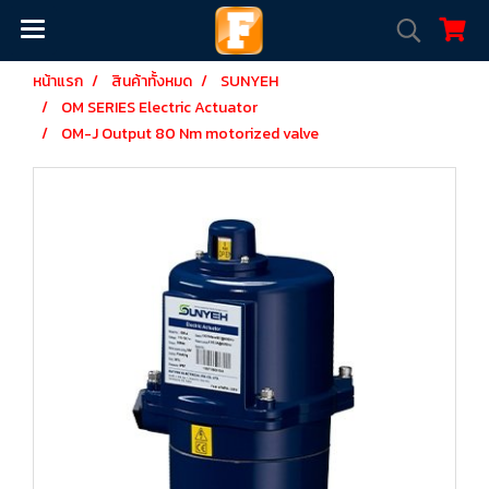
หน้าแรก
สินค้าทั้งหมด
SUNYEH
OM SERIES Electric Actuator
OM-J Output 80 Nm motorized valve