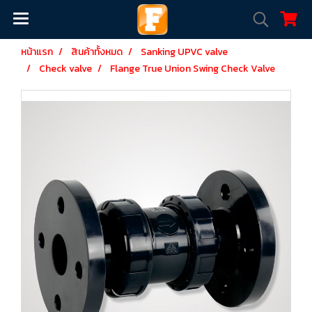
หน้าแรก
สินค้าทั้งหมด
Sanking UPVC valve
Check valve
Flange True Union Swing Check Valve