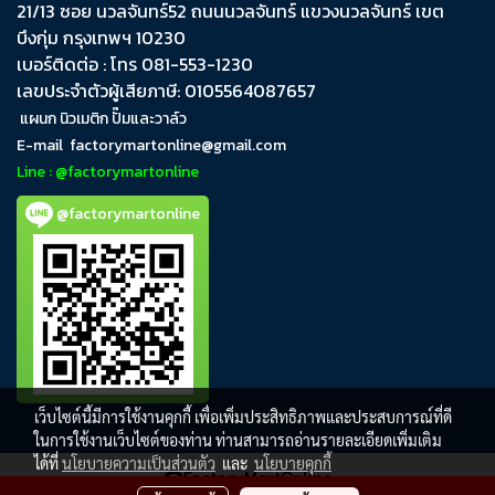
21/13 ซอย นวลจันทร์​52 ถนน​นวลจันทร์​ แขวง​นวลจันทร์​ เขต​
บึงกุ่ม​ กรุงเทพฯ​ 10230
เบอร์ติดต่อ : โทร 081-553-1230
เลขประจำตัวผู้เสียภาษี: 0105564087657
แผนก นิวเมติก ปั๊มและวาล์ว
E-mail
factorymartonline@gmail.com
Line : @factorymartonline
@factorymartonline
เว็บไซต์นี้มีการใช้งานคุกกี้ เพื่อเพิ่มประสิทธิภาพและประสบการณ์ที่ดี
ในการใช้งานเว็บไซต์ของท่าน ท่านสามารถอ่านรายละเอียดเพิ่มเติม
ได้ที่
นโยบายความเป็นส่วนตัว
และ
นโยบายคุกกี้
FactoryMartOnline