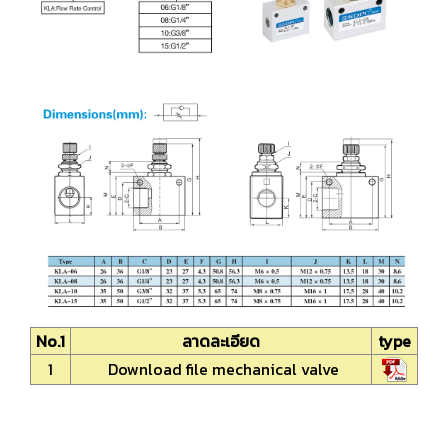
No.1
ลาดละเอียด
type
1
Download file mechanical valve