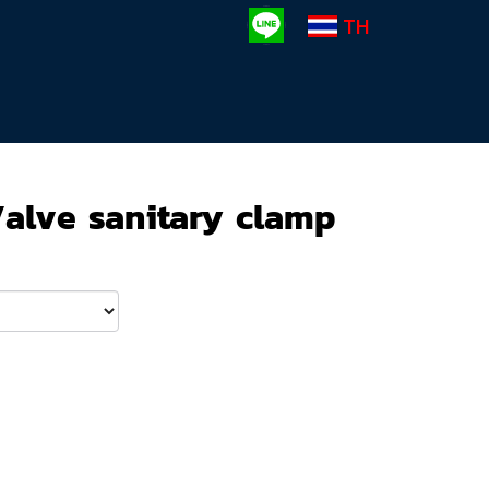
TH
Valve sanitary clamp