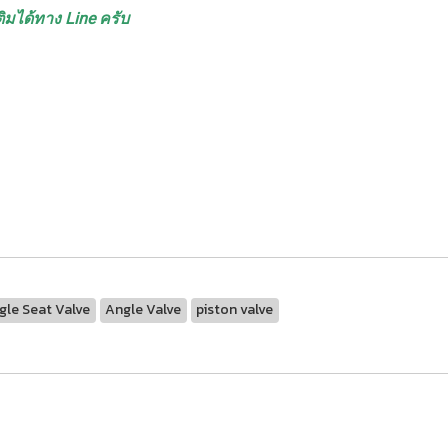
ิมได้ทาง Line ครับ
gle Seat Valve
Angle Valve
piston valve