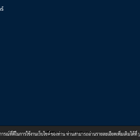
์​
FactoryMartOnline
บการณ์ที่ดีในการใช้งานเว็บไซต์ของท่าน ท่านสามารถอ่านรายละเอียดเพิ่มเติมได้ที่