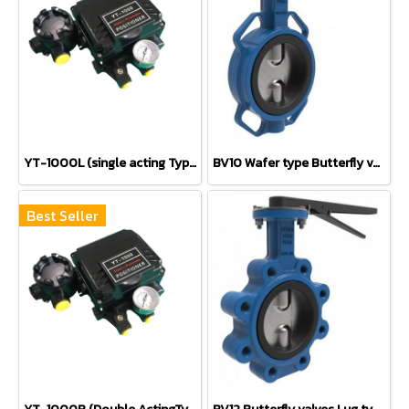
YT-1000L (single acting Type) positioner
BV10 Wafer type Butterfly valves BELVEN
Best Seller