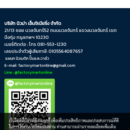
บริษัท นิวม่า เอ็นจิเนียริ่ง จำกัด
21/13 ซอย นวลจันทร์​52 ถนน​นวลจันทร์​ แขวง​นวลจันทร์​ เขต​
บึงกุ่ม​ กรุงเทพฯ​ 10230
เบอร์ติดต่อ : โทร 081-553-1230
เลขประจำตัวผู้เสียภาษี: 0105564087657
แผนก นิวเมติก ปั๊มและวาล์ว
E-mail
factorymartonline@gmail.com
Line : @factorymartonline
@factorymartonline
เว็บไซต์นี้มีการใช้งานคุกกี้ เพื่อเพิ่มประสิทธิภาพและประสบการณ์ที่ดี
ในการใช้งานเว็บไซต์ของท่าน ท่านสามารถอ่านรายละเอียดเพิ่มเติม