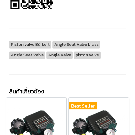
Piston valve Bürkert
Angle Seat Valve brass
Angle Seat Valve
Angle Valve
piston valve
สินค้าเกี่ยวข้อง
Best Seller