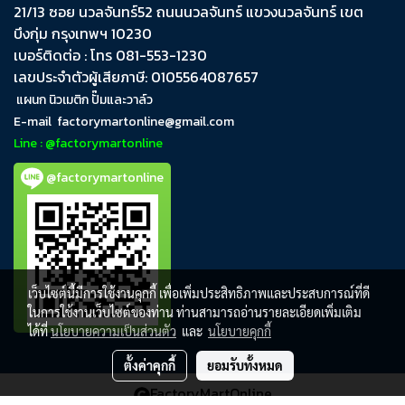
21/13 ซอย นวลจันทร์​52 ถนน​นวลจันทร์​ แขวง​นวลจันทร์​ เขต​
บึงกุ่ม​ กรุงเทพฯ​ 10230
เบอร์ติดต่อ : โทร 081-553-1230
เลขประจำตัวผู้เสียภาษี: 0105564087657
แผนก นิวเมติก ปั๊มและวาล์ว
E-mail
factorymartonline@gmail.com
Line : @factorymartonline
@factorymartonline
เว็บไซต์นี้มีการใช้งานคุกกี้ เพื่อเพิ่มประสิทธิภาพและประสบการณ์ที่ดี
ในการใช้งานเว็บไซต์ของท่าน ท่านสามารถอ่านรายละเอียดเพิ่มเติม
ได้ที่
นโยบายความเป็นส่วนตัว
และ
นโยบายคุกกี้
ตั้งค่าคุกกี้
ยอมรับทั้งหมด
FactoryMartOnline