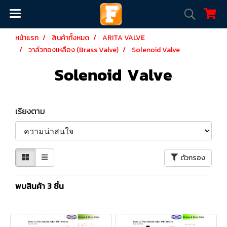
หน้าแรก
สินค้าทั้งหมด
ARITA VALVE
วาล์วทองเหลือง (Brass Valve)
Solenoid Valve
Solenoid Valve
เรียงตาม
ตัวกรอง
พบสินค้า 3 ชิ้น