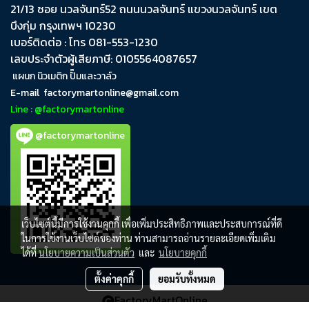
21/13 ซอย นวลจันทร์​52 ถนน​นวลจันทร์​ แขวง​นวลจันทร์​ เขต​
บึงกุ่ม​ กรุงเทพฯ​ 10230
เบอร์ติดต่อ : โทร 081-553-1230
เลขประจำตัวผู้เสียภาษี: 0105564087657
แผนก นิวเมติก ปั๊มและวาล์ว
E-mail
factorymartonline@gmail.com
Line : @factorymartonline
@factorymartonline
เว็บไซต์นี้มีการใช้งานคุกกี้ เพื่อเพิ่มประสิทธิภาพและประสบการณ์ที่ดี
ในการใช้งานเว็บไซต์ของท่าน ท่านสามารถอ่านรายละเอียดเพิ่มเติม
ได้ที่
นโยบายความเป็นส่วนตัว
และ
นโยบายคุกกี้
ตั้งค่าคุกกี้
ยอมรับทั้งหมด
FactoryMartOnline