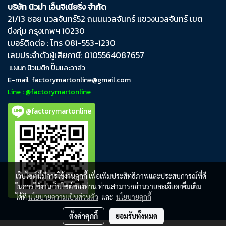
บริษัท นิวม่า เอ็นจิเนียริ่ง จำกัด
21/13 ซอย นวลจันทร์​52 ถนน​นวลจันทร์​ แขวง​นวลจันทร์​ เขต​
บึงกุ่ม​ กรุงเทพฯ​ 10230
เบอร์ติดต่อ : โทร 081-553-1230
เลขประจำตัวผู้เสียภาษี: 0105564087657
แผนก นิวเมติก ปั๊มและวาล์ว
E-mail
factorymartonline@gmail.com
Line : @factorymartonline
@factorymartonline
เว็บไซต์นี้มีการใช้งานคุกกี้ เพื่อเพิ่มประสิทธิภาพและประสบการณ์ที่ดี
ในการใช้งานเว็บไซต์ของท่าน ท่านสามารถอ่านรายละเอียดเพิ่มเติม
ได้ที่
นโยบายความเป็นส่วนตัว
และ
นโยบายคุกกี้
ตั้งค่าคุกกี้
ยอมรับทั้งหมด