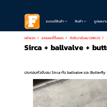
แบรนด์สินค้า
สินค้า
รูปผลงา
หน้าแรก
แกลลอรี่ทั้งหมด
หัวขับวาล์วลม (SIRCA)
Sirca + ballvalve + but
ประกอบหัวขับลม Sirca กับ ballvalve และ Butterfly