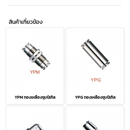
สินค้าเกี่ยวข้อง
YPM ทองเหลืองชุบนิเกิล
YPG ทองเหลืองชุบนิเกิล