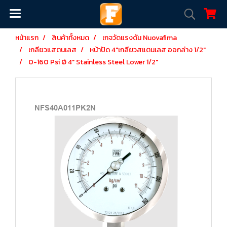
หน้าแรก
สินค้าทั้งหมด
เกจวัดแรงดัน Nuovafima
เกลียวแสตนเลส
หน้าปัด 4"เกลียวสแตนเลส ออกล่าง 1/2"
0-160 Psi Ø 4" Stainless Steel Lower 1/2"