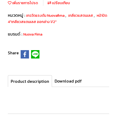
เพิ่มรายการโปรด
เปรียบเทียบ
หมวดหมู่ :
,
,
เกจวัดแรงดัน Nuovafima
เกลียวแสตนเลส
หน้าปัด
4"เกลียวสแตนเลส ออกล่าง 1/2"
แบรนด์ :
Nuova Fima
Share
Download pdf
Product description