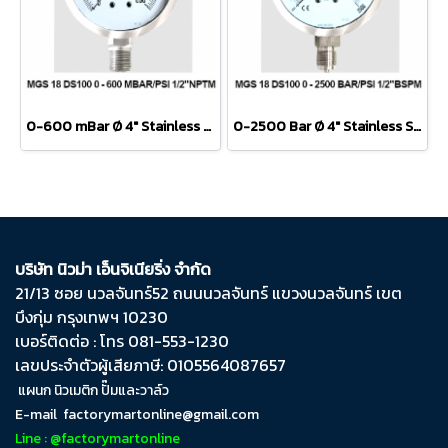
0-600 mBar Ø 4" Stainless Steel Lower 1/2"
0-2500 Bar Ø 4" Stainless Steel Lower 1/2"
บริษัท นิวม่า เอ็นจิเนียริ่ง จำกัด
21/13 ซอย นวลจันทร์​52 ถนน​นวลจันทร์​ แขวง​นวลจันทร์​ เขต​
บึงกุ่ม​ กรุงเทพฯ​ 10230
เบอร์ติดต่อ : โทร 081-553-1230
เลขประจำตัวผู้เสียภาษี: 0105564087657
แผนก นิวเมติก ปั๊มและวาล์ว
E-mail
factorymartonline@gmail.com
Line : @factorymartonline