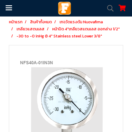
หน้าแรก
สินค้าทั้งหมด
เกจวัดแรงดัน Nuovafima
เกลียวแสตนเลส
หน้าปัด 4"เกลียวสแตนเลส ออกล่าง 1/2"
-30 to -0 inHg Ø 4" Stainless steel Lower 3/8"