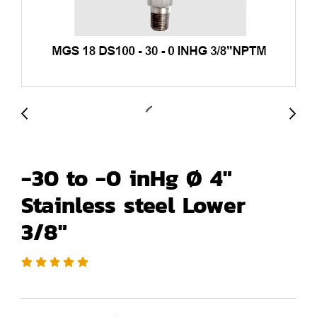
-30 to -0 inHg Ø 4"
Stainless steel Lower
3/8"