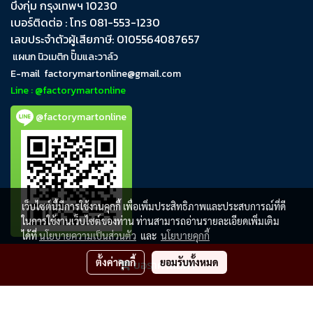
บึงกุ่ม​ กรุงเทพฯ​ 10230
เบอร์ติดต่อ : โทร 081-553-1230
เลขประจำตัวผู้เสียภาษี: 0105564087657
แผนก นิวเมติก ปั๊มและวาล์ว
E-mail
factorymartonline@gmail.com
Line : @factorymartonline
@factorymartonline
เว็บไซต์นี้มีการใช้งานคุกกี้ เพื่อเพิ่มประสิทธิภาพและประสบการณ์ที่ดี
ในการใช้งานเว็บไซต์ของท่าน ท่านสามารถอ่านรายละเอียดเพิ่มเติม
ได้ที่
นโยบายความเป็นส่วนตัว
และ
นโยบายคุกกี้
ตั้งค่าคุกกี้
ยอมรับทั้งหมด
ขอราคาสินค้า
FactoryMartOnline
ผู้เข้าชมวันนี้
796