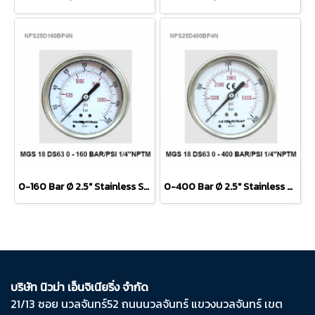
0-160 Bar Ø 2.5" Stainless Steel Back 1/4"
0-400 Bar Ø 2.5" Stainless Steel Back 1/4"
บริษัท นิวม่า เอ็นจิเนียริ่ง จำกัด
21/13 ซอย นวลจันทร์​52 ถนน​นวลจันทร์​ แขวง​นวลจันทร์​ เขต​