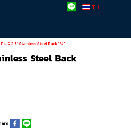
TH
si Ø 2.5" Stainless Steel Back 1/4"
ainless Steel Back
hare