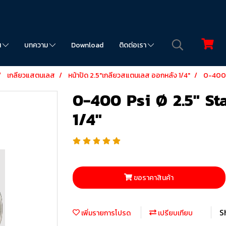
น
บทความ
Download
ติดต่อเรา
เกลียวแสตนเลส
หน้าปัด 2.5"เกลียวสแตนเลส ออกหลัง 1/4"
0-400 P
0-400 Psi Ø 2.5" St
1/4"
ขอราคาสินค้า
S
เพิ่มรายการโปรด
เปรียบเทียบ