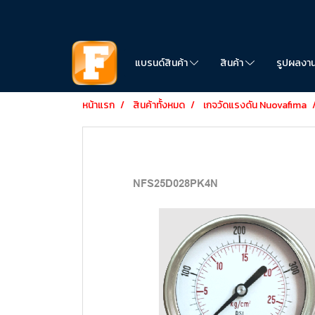
แบรนด์สินค้า
สินค้า
รูปผลงา
หน้าแรก
สินค้าทั้งหมด
เกจวัดแรงดัน Nuovafima