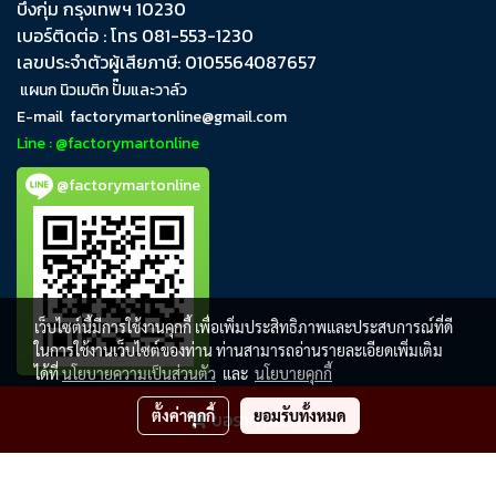
บึงกุ่ม​ กรุงเทพฯ​ 10230
เบอร์ติดต่อ : โทร 081-553-1230
เลขประจำตัวผู้เสียภาษี: 0105564087657
แผนก นิวเมติก ปั๊มและวาล์ว
E-mail
factorymartonline@gmail.com
Line : @factorymartonline
@factorymartonline
เว็บไซต์นี้มีการใช้งานคุกกี้ เพื่อเพิ่มประสิทธิภาพและประสบการณ์ที่ดี
ในการใช้งานเว็บไซต์ของท่าน ท่านสามารถอ่านรายละเอียดเพิ่มเติม
ได้ที่
นโยบายความเป็นส่วนตัว
และ
นโยบายคุกกี้
ตั้งค่าคุกกี้
ยอมรับทั้งหมด
ขอราคาสินค้า
FactoryMartOnline
ผู้เข้าชมวันนี้
1,668