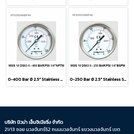
0-400 Bar Ø 2.5" Stainless Steel Back 1/4"
0-250 Bar Ø 2.5" Stainless Steel Back 1/4"
บริษัท นิวม่า เอ็นจิเนียริ่ง จำกัด
21/13 ซอย นวลจันทร์​52 ถนน​นวลจันทร์​ แขวง​นวลจันทร์​ เขต​