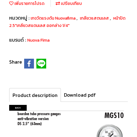
เพิ่มรายการโปรด
เปรียบเทียบ
หมวดหมู่ :
,
,
เกจวัดแรงดัน Nuovafima
เกลียวแสตนเลส
หน้าปัด
2.5"เกลียวสแตนเลส ออกล่าง 1/4"
แบรนด์ :
Nuova Fima
Share
Download pdf
Product description