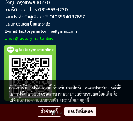
บึงกุ่ม​ กรุงเทพฯ​ 10230
เบอร์ติดต่อ : โทร 081-553-1230
เลขประจำตัวผู้เสียภาษี: 0105564087657
แผนก นิวเมติก ปั๊มและวาล์ว
E-mail
factorymartonline@gmail.com
Line : @factorymartonline
@factorymartonline
เว็บไซต์นี้มีการใช้งานคุกกี้ เพื่อเพิ่มประสิทธิภาพและประสบการณ์ที่ดี
ในการใช้งานเว็บไซต์ของท่าน ท่านสามารถอ่านรายละเอียดเพิ่มเติม
ได้ที่
นโยบายความเป็นส่วนตัว
และ
นโยบายคุกกี้
ตั้งค่าคุกกี้
ยอมรับทั้งหมด
ขอราคาสินค้า
FactoryMartOnline
ผู้เข้าชมวันนี้
1,838