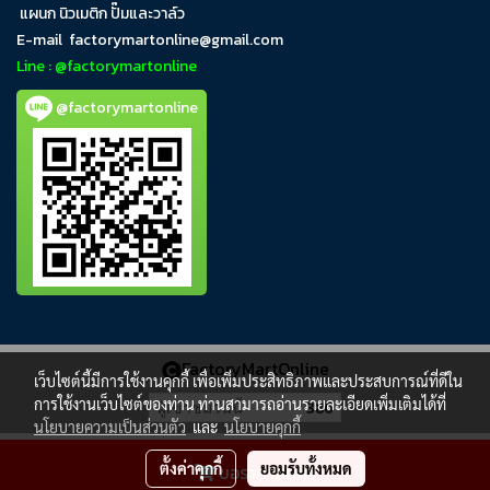
แผนก นิวเมติก ปั๊มและวาล์ว
E-mail
factorymartonline@gmail.com
Line : @factorymartonline
@factorymartonline
FactoryMartOnline
เว็บไซต์นี้มีการใช้งานคุกกี้ เพื่อเพิ่มประสิทธิภาพและประสบการณ์ที่ดีใน
การใช้งานเว็บไซต์ของท่าน ท่านสามารถอ่านรายละเอียดเพิ่มเติมได้ที่
ผู้เข้าชมวันนี้
386
นโยบายความเป็นส่วนตัว
และ
นโยบายคุกกี้
ตั้งค่าคุกกี้
ยอมรับทั้งหมด
ขอราคาสินค้า