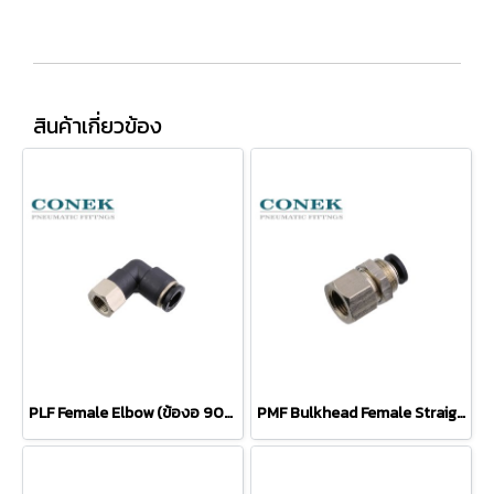
สินค้าเกี่ยวข้อง
PLF Female Elbow (ข้องอ 90องศาเกลียวใน)
PMF Bulkhead Female Straight (ต่อตรงยึดตู้ เกลียวใน)