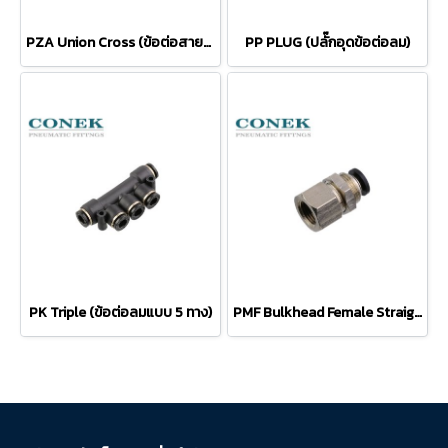
PZA Union Cross (ข้อต่อสายลม 4 ทาง)
PP PLUG (ปลั๊กอุดข้อต่อลม)
PK Triple (ข้อต่อลมแบบ 5 ทาง)
PMF Bulkhead Female Straight (ต่อตรงยึดตู้ เกลียวใน)