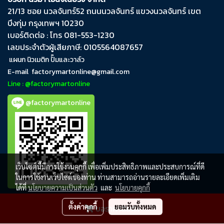
21/13 ซอย นวลจันทร์​52 ถนน​นวลจันทร์​ แขวง​นวลจันทร์​ เขต​
บึงกุ่ม​ กรุงเทพฯ​ 10230
เบอร์ติดต่อ : โทร 081-553-1230
เลขประจำตัวผู้เสียภาษี: 0105564087657
แผนก นิวเมติก ปั๊มและวาล์ว
E-mail
factorymartonline@gmail.com
Line : @factorymartonline
@factorymartonline
เว็บไซต์นี้มีการใช้งานคุกกี้ เพื่อเพิ่มประสิทธิภาพและประสบการณ์ที่ดี
ในการใช้งานเว็บไซต์ของท่าน ท่านสามารถอ่านรายละเอียดเพิ่มเติม
ได้ที่
นโยบายความเป็นส่วนตัว
และ
นโยบายคุกกี้
ตั้งค่าคุกกี้
ยอมรับทั้งหมด
ขอราคาสินค้า
FactoryMartOnline