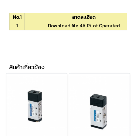
No.1
ลาดละเอียด
1
Download file 4A Pilot Operated
สินค้าเกี่ยวข้อง