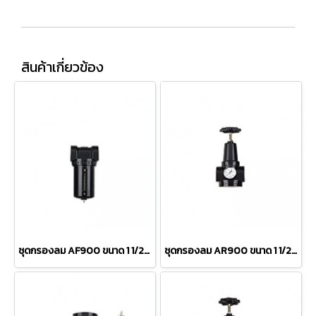
สินค้าเกี่ยวข้อง
ชุดกรองลม AF900 ขนาด 1 1/2นิ้ว และ 2นิ้ว
ชุดกรองลม AR900 ขนาด 1 1/2นิ้ว และ 2นิ้ว(copy)