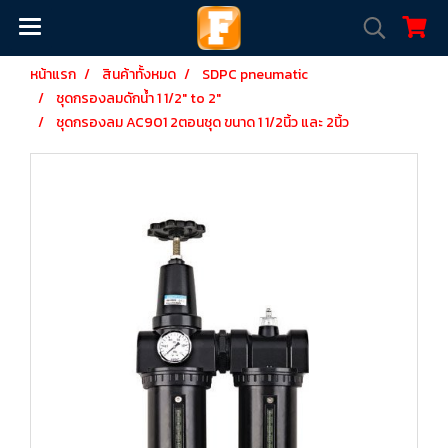
หน้าแรก
สินค้าทั้งหมด
SDPC pneumatic
ชุดกรองลมดักน้ำ 1 1/2" to 2"
ชุดกรองลม AC901 2ตอนชุด ขนาด 1 1/2นิ้ว และ 2นิ้ว