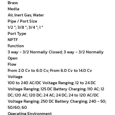
Brass
Media
Air, Inert Gas; Water
Pipe / Port Size
1/2 "; 3/8 "; 3/4 "; 1 "
Port Type
NPTF
Function
3 way - 3/2 Normally Closed; 3 way - 3/2 Normally
Open
Flow
From 2.0 Cv to 6.0 Cv; From 6.0 Cv to 14.0 Cv
Voltage
100 to 240 AC/DC Voltage Ranging; 12 to 24 DC
Voltage Ranging; 125 DC Battery Charging; 110 AC; 12
DC; 120 AC; 120 DC; 24 AC; 24 DC; 24 to 120 AC/DC
Voltage Ranging; 250 DC Battery Charging; 240 - 50;
50/60; 60
Operating Environment