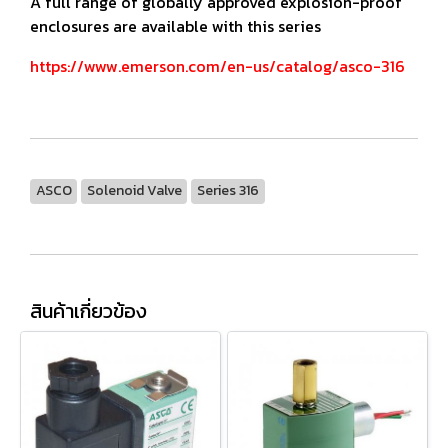
A full range of globally approved explosion-proof
enclosures are available with this series
https://www.emerson.com/en-us/catalog/asco-316
ASCO
Solenoid Valve
Series 316
สินค้าเกี่ยวข้อง