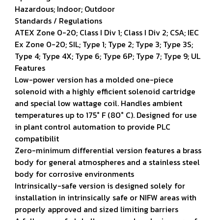
Hazardous; Indoor; Outdoor
Standards / Regulations
ATEX Zone 0-20; Class I Div 1; Class I Div 2; CSA; IEC
Ex Zone 0-20; SIL; Type 1; Type 2; Type 3; Type 3S;
Type 4; Type 4X; Type 6; Type 6P; Type 7; Type 9; UL
Features
Low-power version has a molded one-piece
solenoid with a highly efficient solenoid cartridge
and special low wattage coil. Handles ambient
temperatures up to 175° F (80° C). Designed for use
in plant control automation to provide PLC
compatibilit
Zero-minimum differential version features a brass
body for general atmospheres and a stainless steel
body for corrosive environments
Intrinsically-safe version is designed solely for
installation in intrinsically safe or NIFW areas with
properly approved and sized limiting barriers