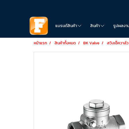
แบรนด์สินค้า
สินค้า
รูปผลงา
หน้าแรก
สินค้าทั้งหมด
BK Valve
สวิงเช็ควาล