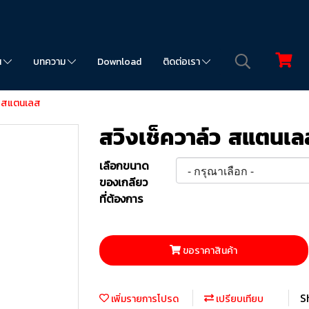
น
บทความ
Download
ติดต่อเรา
์ว สแตนเลส
สวิงเช็ควาล์ว สแตนเล
เลือกขนาด
ของเกลียว
ที่ต้องการ
ขอราคาสินค้า
S
เพิ่มรายการโปรด
เปรียบเทียบ