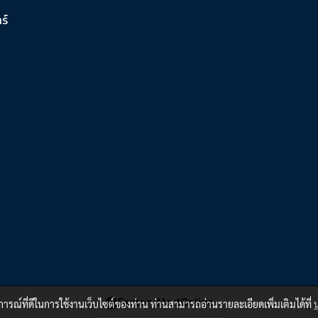
์​
FactoryMartOnline
บการณ์ที่ดีในการใช้งานเว็บไซต์ของท่าน ท่านสามารถอ่านรายละเอียดเพิ่มเติมได้ที่