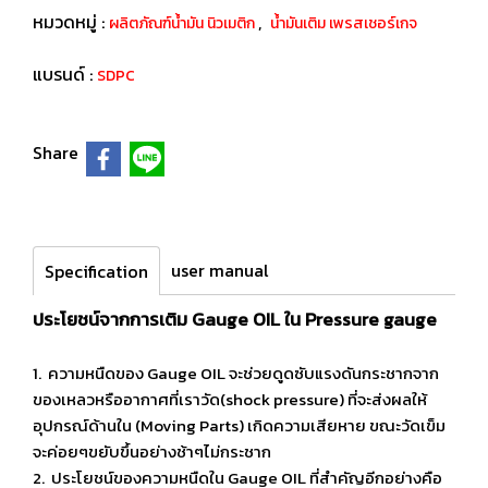
หมวดหมู่ :
,
ผลิตภัณฑ์น้ำมัน นิวเมติก
น้ำมันเติม เพรสเชอร์เกจ
แบรนด์ :
SDPC
Share
user manual
Specification
ประโยชน์จากการเติม Gauge OIL ใน Pressure gauge
1. ความหนืดของ Gauge OIL จะช่วยดูดซับแรงดันกระชากจาก
ของเหลวหรืออากาศที่เราวัด(shock pressure) ที่จะส่งผลให้
อุปกรณ์ด้านใน (Moving Parts) เกิดความเสียหาย ขณะวัดเข็ม
จะค่อยๆขยับขึ้นอย่างช้าๆไม่กระชาก
2. ประโยชน์ของความหนืดใน Gauge OIL ที่สำคัญอีกอย่างคือ