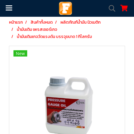
หน้าแรก
สินค้าทั้งหมด
ผลิตภัณฑ์น้ำมัน นิวเมติก
น้ำมันเติม เพรสเชอร์เกจ
น้ำมันเติมเกจวัดแรงดัน บรรจุขนาด 1 กิโลกรัม
New