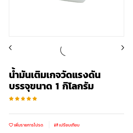
น้ำมันเติมเกจวัดแรงดัน
บรรจุขนาด 1 กิโลกรัม
เพิ่มรายการโปรด
เปรียบเทียบ