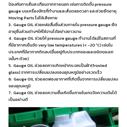
ป้องกันการสั่นสะเทือนจากภายนอก เช่นการติดตั้ง pressure
gauge บนเครื่องจักรที่ทำงานและสั่นตลอดวลา และช่วยยืดอายุ
Moving Parts ไม่ให้เสียหาย
3. Gauge OIL ช่วยหล่อลื่นชิ้นส่วนภายใน pressure gauge ยืด
อายุชิ้นส่วนต่างๆให้ใช้งานได้อย่างยาวนาน
4. Gauge OIL ช่วยให้ pressure gauge ทำงานได้แม้ในสถานที่
ที่มีอากาศเย็นจัด very low temperatures (< -20 °C) เช่นใน
ประเทศที่มีอากาศติดลบ(ขึ้นอยู่กับประเภทของและชนิดของเก
จนั้นๆ ด้วย)
5. Gauge OIL ช่วยลดการเกิดหน้ากระจกเป็นฝ้า(frosted
glass) จากการเปลี่ยนแปลงของอุณหภูมิอย่างรวดเร็ว
6. Gauge OIL ช่วยลดฟองอากาศที่เกิดขึ้นจากการเปลี่ยนแปลง
ของอุณหภูมิ
7. Gauge OIL ช่วยลดความชื้นเกิดขึ้นภายในเกจวัดความดันได้
เป็นอย่างดี