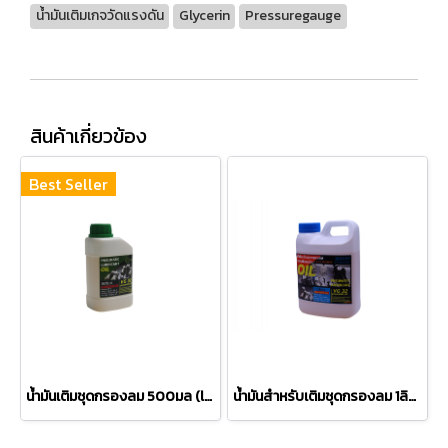
น้ำมันเติมเกจวัดแรงดัน
Glycerin
Pressuregauge
สินค้าเกี่ยวข้อง
Best Seller
น้ำมันเติมชุดกรองลม 500มล (lubricant oil for service unit 500ml)
น้ำมันสำหรับเติมชุดกรองลม 1ลิตร (lubricant oil 1 litre)