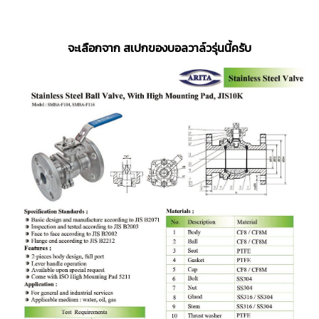
จะเลือกจาก สเปกของบอลวาล์วรุ่นนี้ครับ