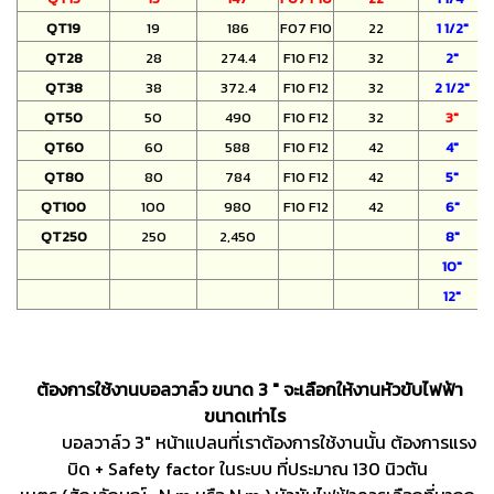
QT19
19
186
F07 F10
22
1 1/2"
QT28
28
274.4
F10 F12
32
2"
QT38
38
372.4
F10 F12
32
2 1/2"
QT50
50
490
F10 F12
32
3"
QT60
60
588
F10 F12
42
4"
QT80
80
784
F10 F12
42
5"
QT100
100
980
F10 F12
42
6"
QT250
250
2,450
8"
10"
12"
ต้องการใช้งานบอลวาล์ว ขนาด 3 " จะเลือกให้งานหัวขับไฟฟ้า
ขนาดเท่าไร
บอลวาล์ว 3" หน้าแปลนที่เราต้องการใช้งานนั้น ต้องการแรง
บิด + Safety factor ในระบบ ที่ประมาณ 130 นิวตัน