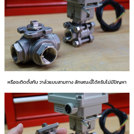
หรือจะติดตั้งกับ วาล์วแบบสามทาง ลักษณะนี้ได้ครับไม่มีปัญหา