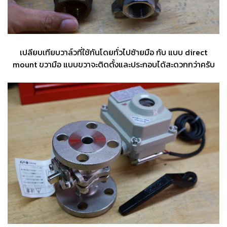
เปลียบเทียบวาล์วที่ใช้กันโดยทั่วไปซ้ายมือ กับ แบบ direct
mount ขวามือ แบบขวาจะติดตั้งและประกอบได้สะดวกกว่าครับ