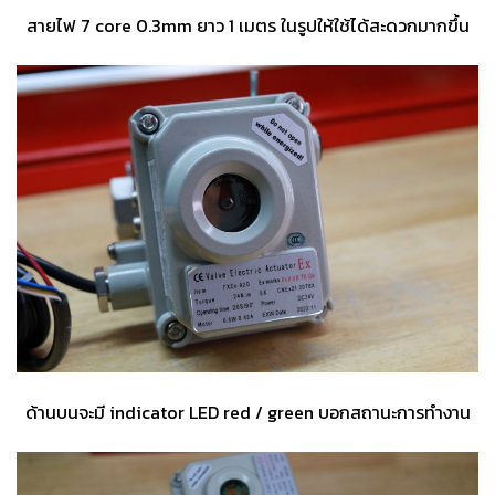
สายไฟ 7 core 0.3mm ยาว 1 เมตร ในรูปให้ใช้ได้สะดวกมากขึ้น
ด้านบนจะมี indicator LED red / green บอกสถานะการทำงาน