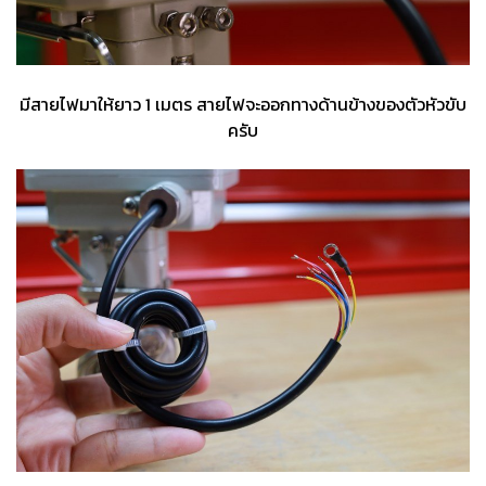
มีสายไฟมาให้ยาว 1 เมตร สายไฟจะออกทางด้านข้างของตัวหัวขับ
ครับ