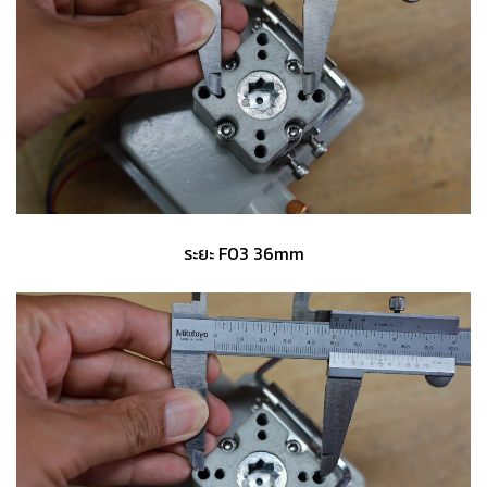
ระยะ F03 36mm