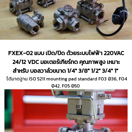
FXEX-02 แบบ เปิด/ปิด ด้วยระบบไฟฟ้า 220VAC
24/12 VDC มอเตอร์เกียร์ทด คุณภาพสูง เหมาะ
สำหรับ บอลวาล์วขนาด 1/4" 3/8" 1/2" 3/4" 1"
ได้มาตฐาน ISO 5211 mounting pad standard F03 Ø36, F04
Ø42, F05 Ø50