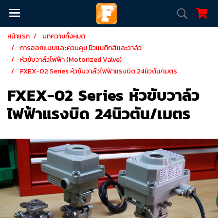
หน้าแรก
บทความทั้งหมด
การออกแบบและควบคุม นิวแมติกส์และวาล์ว
หัวขับวาล์วไฟฟ้า (Motorized Valve)
FXEX-02 Series หัวขับวาล์วไฟฟ้าแรงบิด 24นิวตัน/เมตร
FXEX-02 Series หัวขับวาล์ว
ไฟฟ้าแรงบิด 24นิวตัน/เมตร