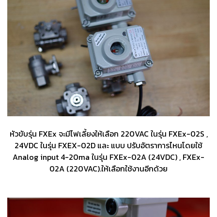
หัวขับรุ่น FXEx จะมีไฟเลี้ยงให้เลือก 220VAC ในรุ่น FXEx-02S ,
24VDC ในรุ่น FXEX-02D และ แบบ ปรับอัตราการไหนโดยใช้
Analog input 4-20ma ในรุ่น FXEx-02A (24VDC) , FXEx-
02A (220VAC).ให้เลือกใช้งานอีกด้วย