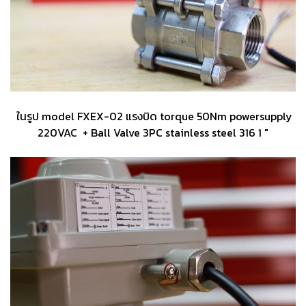
ในรูป model FXEX-02 แรงบิด torque 50Nm powersupply
220VAC + Ball Valve 3PC stainless steel 316 1 "