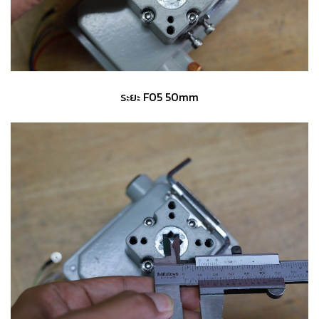
ระยะ F05 50mm