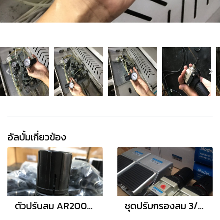
อัลบั้มเกี่ยวข้อง
ตัวปรับลม AR2000-02
ชุดปรับกรองลม 3/8"