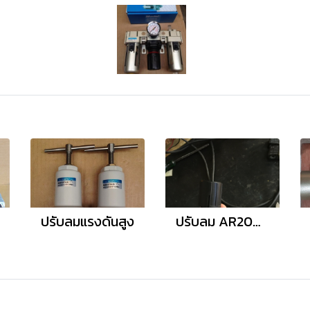
ปรับลมแรงดันสูง
ปรับลม AR2000-02