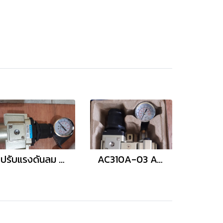
ปรับแรงดันลม AR500A-06
AC310A-03 Air filter regulator lubricator