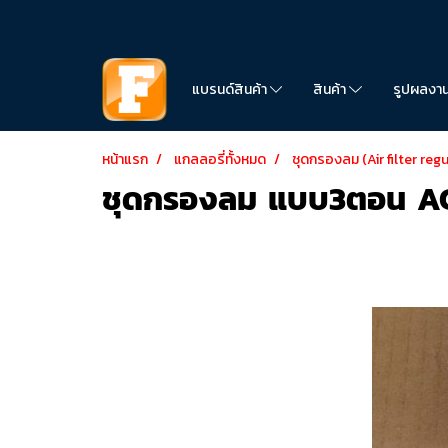
แบรนด์สินค้า
สินค้า
รูปผลงา
หน้าแรก
แกลลอรี่ทั้งหมด
ชุดกรองลม (Air filter reg
ชุดกรองลม แบบ3ตอน A