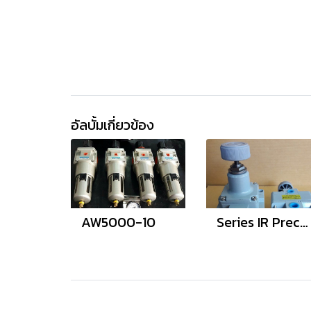
อัลบั้มเกี่ยวข้อง
AW5000-10
Series IR Precision Regulators แบบปรับละเอียด